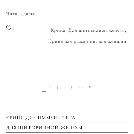
Читать далее
3
Крийя,
Для щитовидной железы,
Крийя для разминки,
для женщин
...
1
2
3
4
5
8
КРИЙЯ ДЛЯ ИММУНИТЕТА
ДЛЯ ЩИТОВИДНОЙ ЖЕЛЕЗЫ