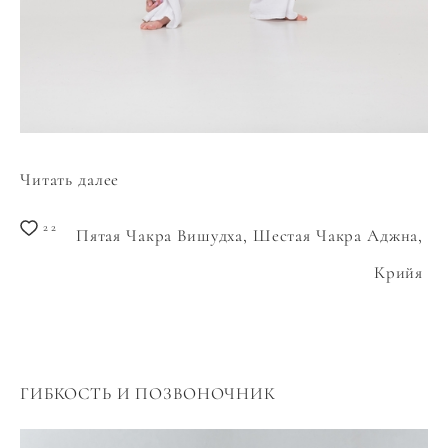
Читать далее
22
Пятая Чакра Вишудха,
Шестая Чакра Аджна,
Крийя
ГИБКОСТЬ И ПОЗВОНОЧНИК