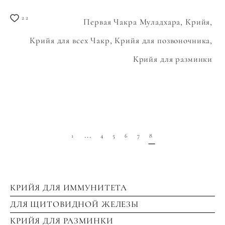
22
Первая Чакра Муладхара,
Крийя,
Крийя для всех Чакр,
Крийя для позвоночника,
Крийя для разминки
...
1
4
5
6
7
8
КРИЙЯ ДЛЯ ИММУНИТЕТА
ДЛЯ ЩИТОВИДНОЙ ЖЕЛЕЗЫ
КРИЙЯ ДЛЯ РАЗМИНКИ