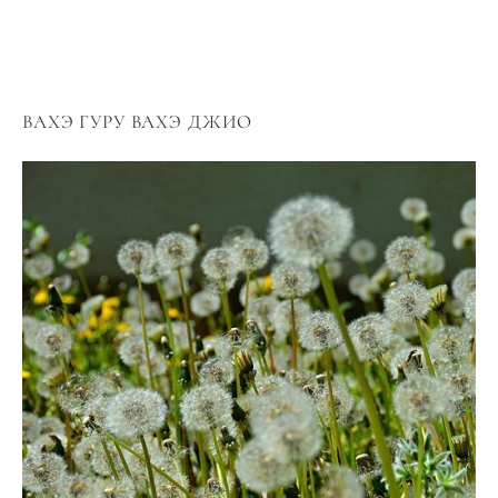
ВАХЭ ГУРУ ВАХЭ ДЖИО