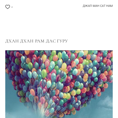
ДЖАП МАН САТ НАМ
2
ДХАН ДХАН РАМ ДАС ГУРУ