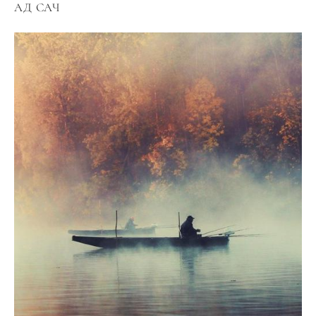
АД САЧ