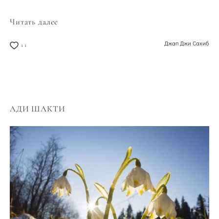
Читать далее
Джап Джи Сахиб
11
АДИ ШАКТИ