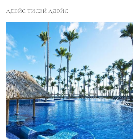
АДЭЙС ТИСЭЙ АДЭЙС