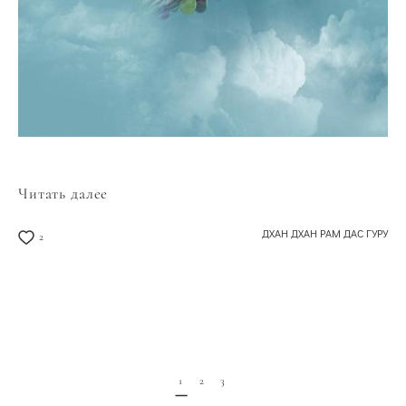
Читать далее
ДХАН ДХАН РАМ ДАС ГУРУ
2
1
2
3