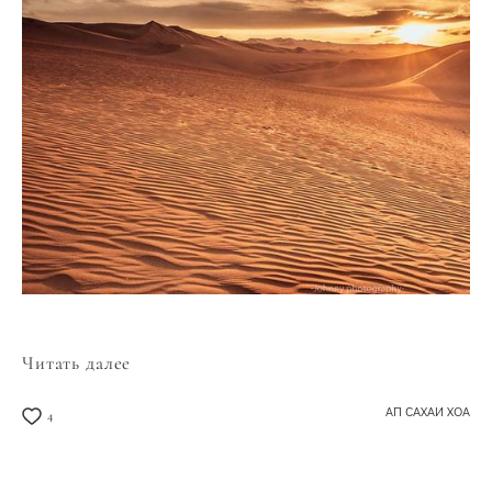
Читать далее
АП САХАИ ХОА
4