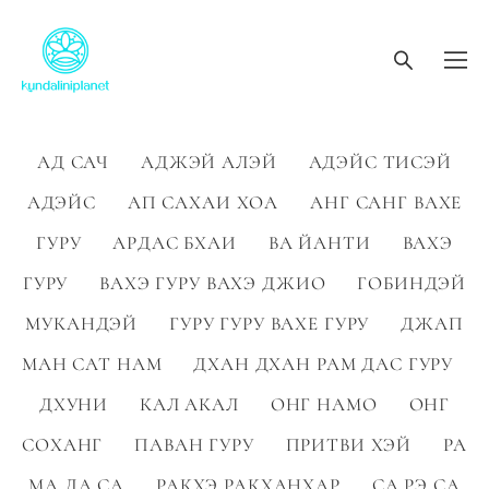
АД САЧ
АДЖЭЙ АЛЭЙ
АДЭЙС ТИСЭЙ
АДЭЙС
АП САХАИ ХОА
АНГ САНГ ВАХЕ
ГУРУ
АРДАС БХАИ
ВА ЙАНТИ
ВАХЭ
ГУРУ
ВАХЭ ГУРУ ВАХЭ ДЖИО
ГОБИНДЭЙ
МУКАНДЭЙ
ГУРУ ГУРУ ВАХЕ ГУРУ
ДЖАП
МАН САТ НАМ
ДХАН ДХАН РАМ ДАС ГУРУ
ДХУНИ
КАЛ АКАЛ
ОНГ НАМО
ОНГ
СОХАНГ
ПАВАН ГУРУ
ПРИТВИ ХЭЙ
РА
МА ДА СА
РАКХЭ РАКХАНХАР
СА РЭ СА