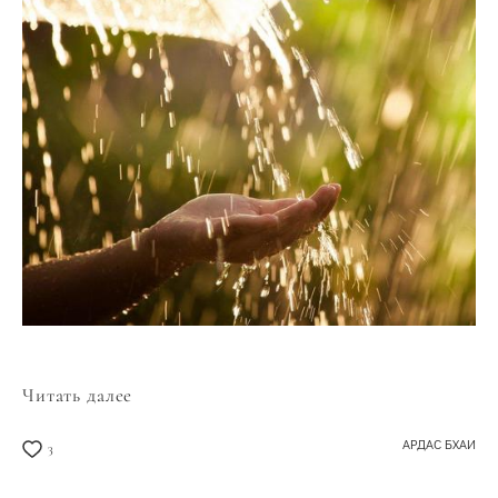
Читать далее
АРДАС БХАИ
3