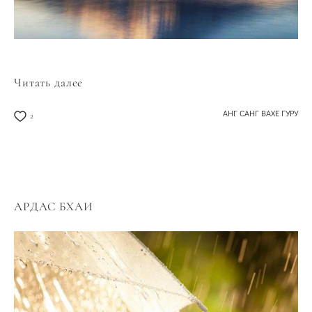
Читать далее
АНГ САНГ ВАХЕ ГУРУ
2
АРДАС БХАИ