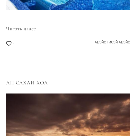
Читать далее
АДЭЙС ТИСЭЙ АДЭЙС
4
АП САХАИ ХОА