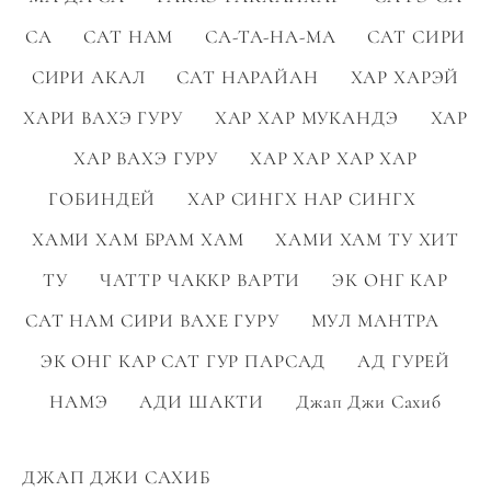
СА
САТ НАМ
СА-ТА-НА-МА
САТ СИРИ
СИРИ АКАЛ
САТ НАРАЙАН
ХАР ХАРЭЙ
ХАРИ ВАХЭ ГУРУ
ХАР ХАР МУКАНДЭ
ХАР
ХАР ВАХЭ ГУРУ
ХАР ХАР ХАР ХАР
ГОБИНДЕЙ
ХАР СИНГХ НАР СИНГХ
ХАМИ ХАМ БРАМ ХАМ
ХАМИ ХАМ ТУ ХИТ
ТУ
ЧАТТР ЧАККР ВАРТИ
ЭК ОНГ КАР
САТ НАМ СИРИ ВАХЕ ГУРУ
МУЛ МАНТРА
ЭК ОНГ КАР САТ ГУР ПАРСАД
АД ГУРЕЙ
НАМЭ
АДИ ШАКТИ
Джап Джи Сахиб
ДЖАП ДЖИ САХИБ